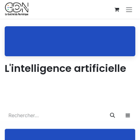
Se rendre au contenu
L'intelligence artificielle