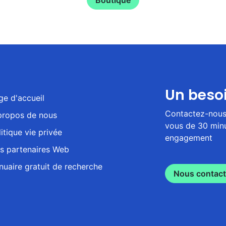
Boutique
Un beso
ge d'accueil
Contactez-nous 
propos de nous
vous de 30 minu
itique vie privée
engagement
s partenaires Web
nuaire gratuit de recherche
Nous contact