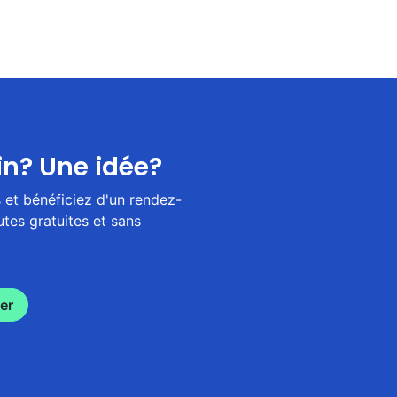
in? Une idée?
et bénéficiez d'un rendez-
tes gratuites et sans
er