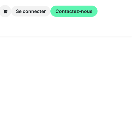
Se connecter
Contactez-nous
inaires
La coopérative