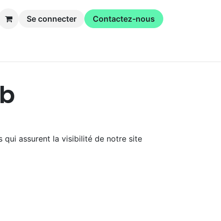
Se connecter
Contactez-nous
inaires
La coopérative
eb
ui assurent la visibilité de notre site