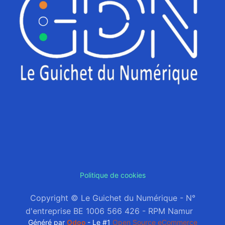
Politique de cookies
Copyright © Le Guichet du Numérique - N°
d'entreprise BE 1006 566 426 - RPM Namur
Généré par
Odoo
- Le #1
Open Source eCommerce