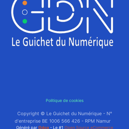
Politique de cookies
Copyright © Le Guichet du Numérique - N°
d'entreprise BE 1006 566 426 - RPM Namur
Généré par
Odoo
- Le #1
Open Source eCommerce