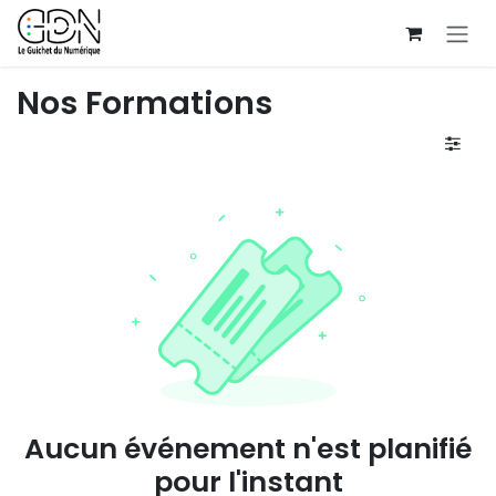
Se rendre au contenu
Nos Formations
Aucun événement n'est planifié
pour l'instant