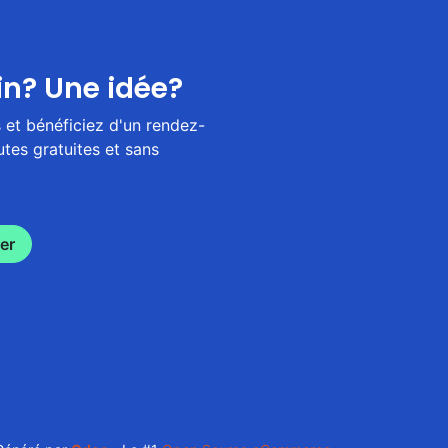
in? Une idée?
et bénéficiez d'un rendez-
tes gratuites et sans
er