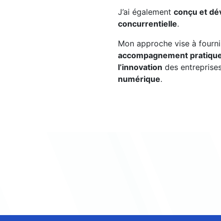
J’ai également
conçu et dé
concurrentielle
.
Mon approche vise à fourn
accompagnement pratiqu
l’innovation
des entreprises
numérique
.