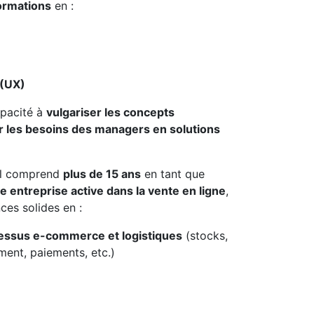
ormations
en :
 (UX)
apacité à
vulgariser les concepts
r les besoins des managers en solutions
el comprend
plus de 15 ans
en tant que
 entreprise active dans la vente en ligne
,
ces solides en :
essus e-commerce et logistiques
(stocks,
ment, paiements, etc.)