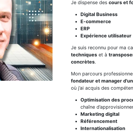
Je dispense des
cours et f
Digital Business
E-commerce
ERP
Expérience utilisateur
Je suis reconnu pour ma c
techniques
et à
transpose
concrètes
.
Mon parcours professionn
fondateur et manager d'une
où j’ai acquis des compéten
Optimisation des proc
chaîne d’approvisionne
Marketing digital
Référencement
Internationalisation