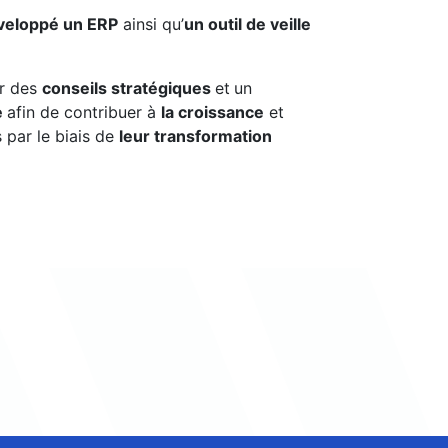
veloppé un ERP
ainsi qu’
un outil de veille
ir des
conseils stratégiques
et
un
e
afin de contribuer à
la croissance
et
 par le biais de
leur transformation