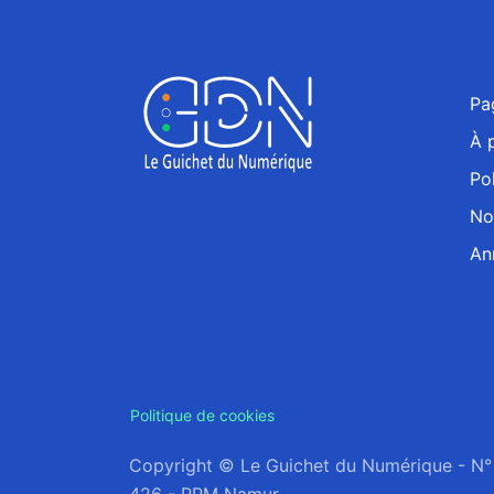
Pa
À 
Pol
No
An
Politique de cookies
Copyright © Le Guichet du Numérique - N°