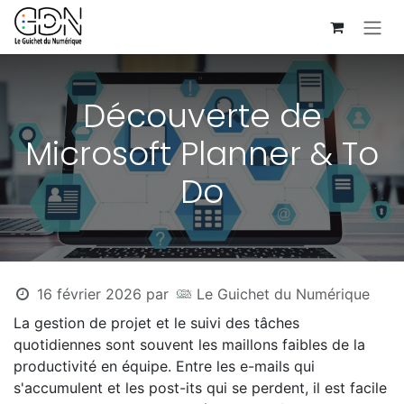
Se rendre au contenu
Découverte de
Microsoft Planner & To
Do
16 février 2026
par
Le Guichet du Numérique
La gestion de projet et le suivi des tâches
quotidiennes sont souvent les maillons faibles de la
productivité en équipe. Entre les e-mails qui
s'accumulent et les post-its qui se perdent, il est facile