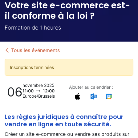
Votre site e-commerce est-
il conforme à la loi ?
Formation de 1 heures
Tous les événements
Inscriptions terminées
novembre 2025
06
Ajouter au calendrier :
11:00
12:00
Europe/Brussels
Les règles juridiques à connaître pour
vendre en ligne en toute sécurité.
Créer un site e-commerce ou vendre ses produits sur