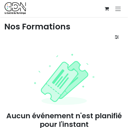
Se rendre au contenu
Nos Formations
Aucun événement n'est planifié
pour l'instant