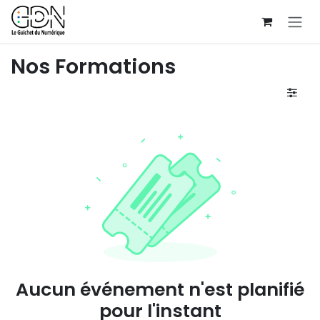
Se rendre au contenu
Nos Formations
Aucun événement n'est planifié
pour l'instant